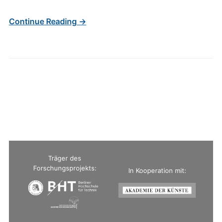
Continue Reading →
Träger des
Forschungsprojekts:
In Kooperation mit: