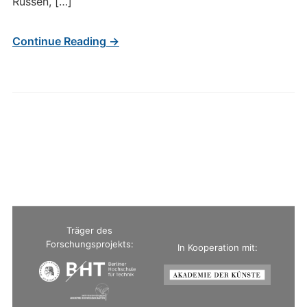
Russen, […]
Continue Reading →
Träger des
Forschungsprojekts:
In Kooperation mit: