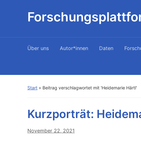
Forschungsplattfo
Über uns
Autor*innen
Daten
Forsch
Start
»
Beitrag verschlagwortet mit 'Heidemarie Härtl'
Kurzporträt: Heidema
November 22, 2021