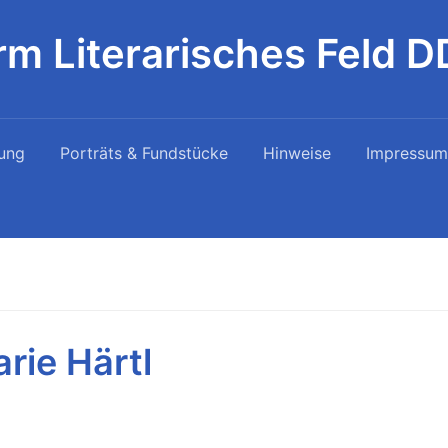
rm Literarisches Feld 
ung
Porträts & Fundstücke
Hinweise
Impressum
rie Härtl