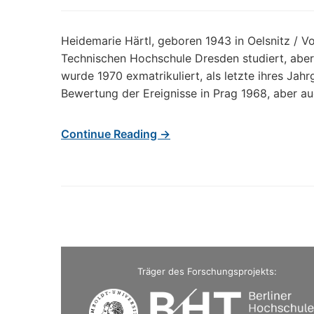
Heidemarie Härtl, geboren 1943 in Oelsnitz / V
Technischen Hochschule Dresden studiert, aber
wurde 1970 exmatrikuliert, als letzte ihres J
Bewertung der Ereignisse in Prag 1968, aber a
Continue Reading →
Träger des Forschungsprojekts: