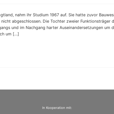
ogtland, nahm ihr Studium 1967 auf. Sie hatte zuvor Bauwes
 nicht abgeschlossen. Die Tochter zweier Funktionsträger 
ahrgangs und im Nachgang harter Auseinandersetzungen um d
uch um […]
In Kooperation mit: