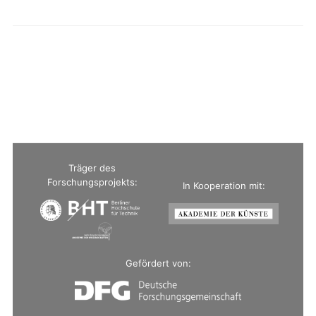
Träger des
Forschungsprojekts:
In Kooperation mit:
Gefördert von: