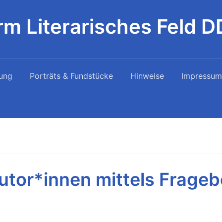
rm Literarisches Feld 
ung
Porträts & Fundstücke
Hinweise
Impressum
utor*innen mittels Frage