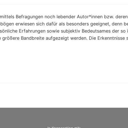
mittels Befragungen noch lebender Autor*innen bzw. deren
ebögen erwiesen sich dafür als besonders geeignet, denn b
rsönliche Erfahrungen sowie subjektiv Bedeutsames der so 
ne größere Bandbreite aufgezeigt werden. Die Erkenntnisse s
In Kooperation mit: