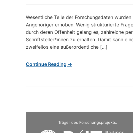
Wesentliche Teile der Forschungsdaten wurden 
Angehöriger erhoben. Wenig strukturierte Frag
durch deren Offenheit gelang es, zahlreiche pe
Schriftsteller*innen zu erhalten. Damit kann ei
zweifellos eine außerordentliche […]
Continue Reading →
Träger des Forschungsprojekts: