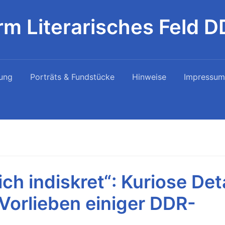
rm Literarisches Feld 
ung
Porträts & Fundstücke
Hinweise
Impressum
ch indiskret“: Kuriose Det
 Vorlieben einiger DDR-