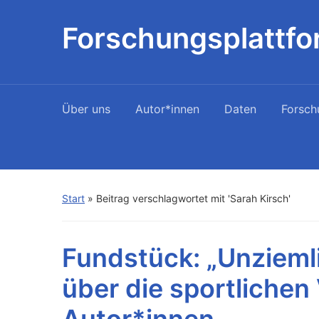
Forschungsplattfo
Über uns
Autor*innen
Daten
Forsch
Start
»
Beitrag verschlagwortet mit 'Sarah Kirsch'
Fundstück: „Unziemli
über die sportlichen