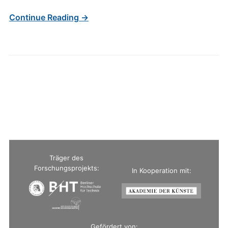
Continue Reading →
Träger des
Forschungsprojekts:
In Kooperation mit:
Gefördert von: