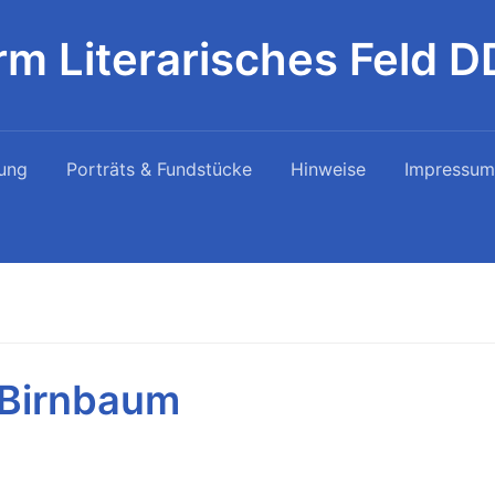
rm Literarisches Feld 
ung
Porträts & Fundstücke
Hinweise
Impressum
e Birnbaum