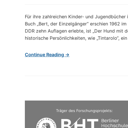
Für ihre zahlreichen Kinder- und Jugendbücher is
Buch „Bert, der Einzelgänger“ erschien 1962 im 
DDR zehn Auflagen erlebte, ist „Der Hund mit d
historische Persönlichkeiten, wie „Tintarolo“, ei
Continue Reading →
Träger des Forschungsprojekts: