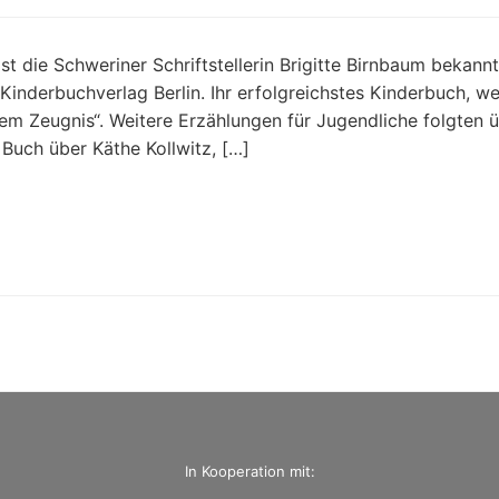
t die Schweriner Schriftstellerin Brigitte Birnbaum bekannt.
Kinderbuchverlag Berlin. Ihr erfolgreichstes Kinderbuch, we
em Zeugnis“. Weitere Erzählungen für Jugendliche folgten 
n Buch über Käthe Kollwitz, […]
In Kooperation mit: