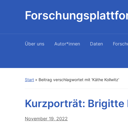
Forschungsplattfo
Über uns
Autor*innen
Daten
Forsch
Start
»
Beitrag verschlagwortet mit 'Käthe Kollwitz'
Kurzporträt: Brigitt
November 19, 2022