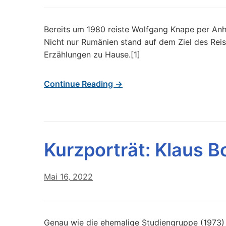
Wolfgang
Knape
Bereits um 1980 reiste Wolfgang Knape per Anha
Nicht nur Rumänien stand auf dem Ziel des Rei
Erzählungen zu Hause.[1]
Continue Reading →
Kurzporträt: Klaus B
Mai 16, 2022
Genau wie die ehemalige Studiengruppe (1973) 