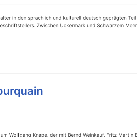
lter in den sprachlich und kulturell deutsch geprägten Tei
seschriftstellers. Zwischen Uckermark und Schwarzem Meer
ourquain
um Wolfgang Knape, der mit Bernd Weinkauf, Fritz Martin 