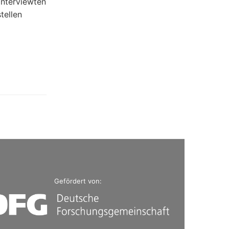
interviewten
tellen
Gefördert von: