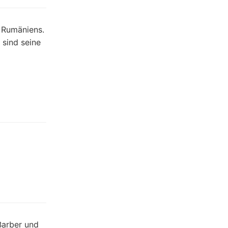
l Rumäniens.
 sind seine
Barber und