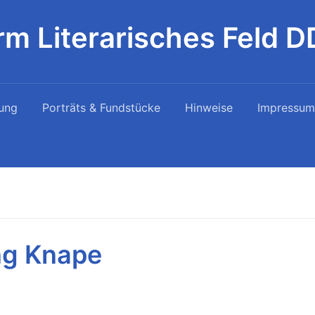
rm Literarisches Feld 
ung
Porträts & Fundstücke
Hinweise
Impressum
ng Knape