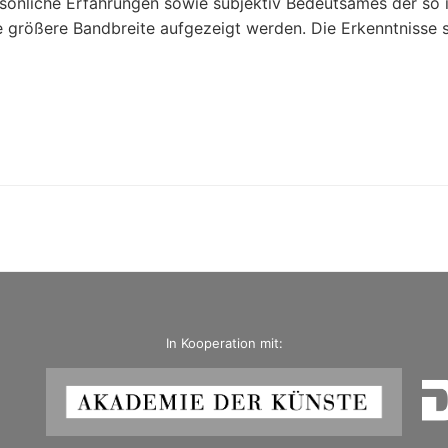
rsönliche Erfahrungen sowie subjektiv Bedeutsames der so 
ne größere Bandbreite aufgezeigt werden. Die Erkenntnisse s
In Kooperation mit: