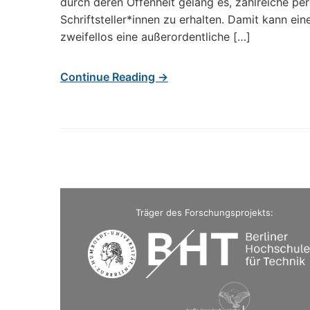
durch deren Offenheit gelang es, zahlreiche pe
Schriftsteller*innen zu erhalten. Damit kann ei
zweifellos eine außerordentliche […]
Continue Reading →
Träger des Forschungsprojekts: