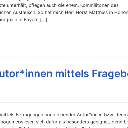
te unterhält, pflegen auch die ehem. Kommilitonen des
lichen Austausch. So hat mich Herr Horst Matthies in Hohen
ourquain in Bayern […]
utor*innen mittels Frage
mittels Befragungen noch lebender Autor*innen bzw. deren
ebögen erwiesen sich dafür als besonders geeignet, denn b