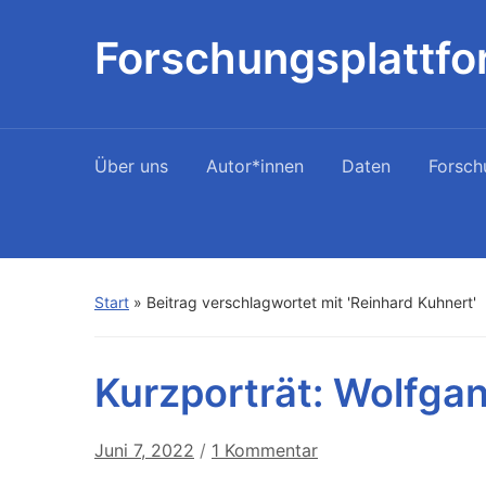
Forschungsplattfo
Über uns
Autor*innen
Daten
Forsch
Start
»
Beitrag verschlagwortet mit 'Reinhard Kuhnert'
Kurzporträt: Wolfga
zu
Juni 7, 2022
/
1 Kommentar
Kurzporträt: