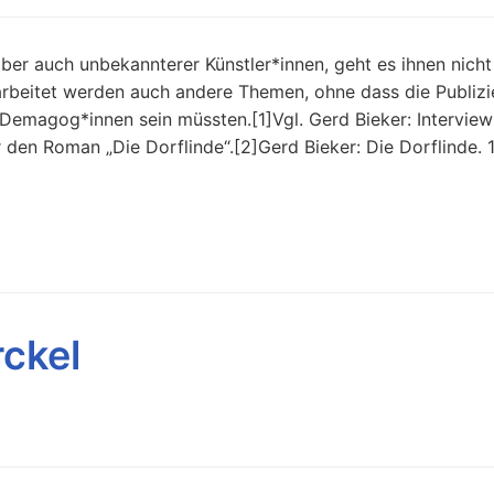
ber auch unbekannterer Künstler*innen, geht es ihnen nich
rarbeitet werden auch andere Themen, ohne dass die Publiz
 Demagog*innen sein müssten.[1]Vgl. Gerd Bieker: Interview
den Roman „Die Dorflinde“.[2]Gerd Bieker: Die Dorflinde. 1
rckel