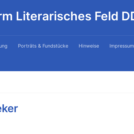
rm Literarisches Feld 
ung
Porträts & Fundstücke
Hinweise
Impressum
eker