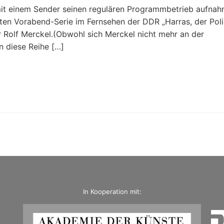
it einem Sender seinen regulären Programmbetrieb aufna
ten Vorabend-Serie im Fernsehen der DDR „Harras, der Pol
war Rolf Merckel.(Obwohl sich Merckel nicht mehr an der
n diese Reihe […]
In Kooperation mit: