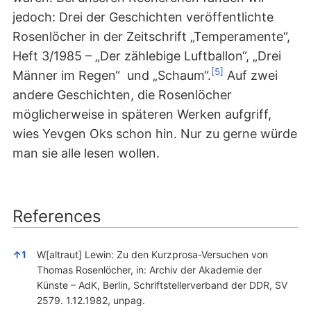
jedoch: Drei der Geschichten veröffentlichte
Rosenlöcher in der Zeitschrift „Temperamente“,
Heft 3/1985 – „Der zählebige Luftballon“, „Drei
[5]
Männer im Regen“ und „Schaum“.
Auf zwei
andere Geschichten, die Rosenlöcher
möglicherweise in späteren Werken aufgriff,
wies Yevgen Oks schon hin. Nur zu gerne würde
man sie alle lesen wollen.
References
REFERENCES
↑
1
W[altraut] Lewin: Zu den Kurzprosa-Versuchen von
Thomas Rosenlöcher, in: Archiv der Akademie der
Künste – AdK, Berlin, Schriftstellerverband der DDR, SV
2579. 1.12.1982, unpag.