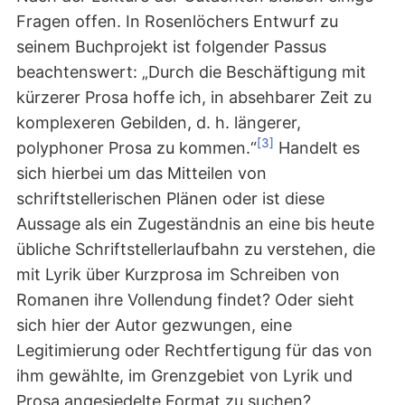
Fragen offen. In Rosenlöchers Entwurf zu
seinem Buchprojekt ist folgender Passus
beachtenswert: „Durch die Beschäftigung mit
kürzerer Prosa hoffe ich, in absehbarer Zeit zu
komplexeren Gebilden, d. h. längerer,
[3]
polyphoner Prosa zu kommen.“
Handelt es
sich hierbei um das Mitteilen von
schriftstellerischen Plänen oder ist diese
Aussage als ein Zugeständnis an eine bis heute
übliche Schriftstellerlaufbahn zu verstehen, die
mit Lyrik über Kurzprosa im Schreiben von
Romanen ihre Vollendung findet? Oder sieht
sich hier der Autor gezwungen, eine
Legitimierung oder Rechtfertigung für das von
ihm gewählte, im Grenzgebiet von Lyrik und
Prosa angesiedelte Format zu suchen?