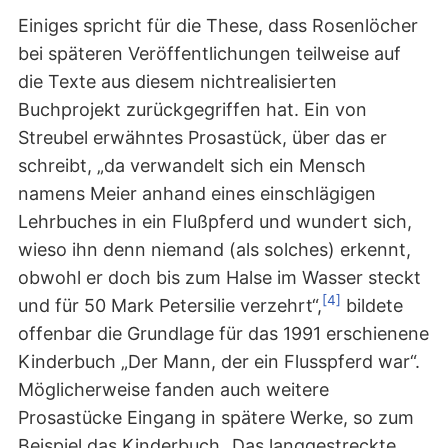
Einiges spricht für die These, dass Rosenlöcher
bei späteren Veröffentlichungen teilweise auf
die Texte aus diesem nichtrealisierten
Buchprojekt zurückgegriffen hat. Ein von
Streubel erwähntes Prosastück, über das er
schreibt, „da verwandelt sich ein Mensch
namens Meier anhand eines einschlägigen
Lehrbuches in ein Flußpferd und wundert sich,
wieso ihn denn niemand (als solches) erkennt,
obwohl er doch bis zum Halse im Wasser steckt
[4]
und für 50 Mark Petersilie verzehrt“,
bildete
offenbar die Grundlage für das 1991 erschienene
Kinderbuch „Der Mann, der ein Flusspferd war“.
Möglicherweise fanden auch weitere
Prosastücke Eingang in spätere Werke, so zum
Beispiel das Kinderbuch „Das langgestreckte