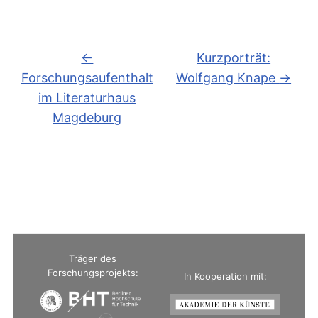
←
Kurzporträt:
Forschungsaufenthalt
Wolfgang Knape
→
im Literaturhaus
Magdeburg
Träger des
Forschungsprojekts:
In Kooperation mit: