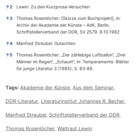
↑
2
Lewin: Zu den Kurzprosa-Versuchen
↑
3
Thomas Rosenlöcher: [Skizze zum Buchprojekt], in:
Archiv der Akademie der Künste – AdK, Berlin,
Schriftstellerverband der DDR, SV 2579. 8.10.1982
↑
4
Manfred Streubel: Gutachten
↑
5
Thomas Rosenlöcher: „Der zählebige Luftballon“, „Drei
Männer im Regen“, „Schaum“, in: Temperamente. Blätter
für junge Literatur 3 (1985), S. 83-86.
Tags:
Akademie der Künste
,
Aus dem Seminar
,
DDR-Literatur
,
Literaturinstitut Johannes R. Becher
,
Manfred Streubel
,
Schriftstellerverband der DDR
,
Thomas Rosenlöcher
,
Waltraut Lewin