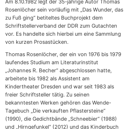
Am 8.10.1982 legt der 35-jährige Autor Thomas
Rosenlöcher sein vorläufig mit „Das Wunder, das
zu Fuß ging“ betiteltes Buchprojekt dem
Schriftstellerverband der DDR zum Gutachten
vor. Es handelte sich hierbei um eine Sammlung
von kurzen Prosastücken.
Thomas Rosenlöcher, der ein von 1976 bis 1979
laufendes Studium am Literaturinstitut
„Johannes R. Becher“ abgeschlossen hatte,
arbeitete bis 1982 als Assistent am
Kindertheater Dresden und war seit 1983 als
freier Schriftsteller tätig. Zu seinen
bekanntesten Werken gehören das Wende-
Tagebuch „Die verkauften Pflastersteine“
(1990), die Gedichtbände „Schneebier“ (1988)
und „Hirngefunkel“ (2012) und das Kinderbuch